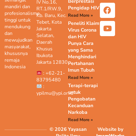
Berprestasi
IV No.16,
mandiri dan
Pengidap HIV
RT.1/RW.9,
profesionalisme
Kb. Baru, Kec.
Read More »
tinggi untuk
Tebet, Kota
Peneliti Klaim
mendukung
Jakarta
Virus Corona
dan
Selatan,
dan HIV
mewujudkan
Daerah
Punya Cara
masyarakat,
Khusus
yang Sama
khususnya
Ibukota
Menghindari
remaja
Jakarta 12830
Pertahanan
Indonesia
Imun Tubuh
:
+62-21-
Read More »
83795480
Terapi-terapi
:
untuk
ypilmu@ypi.or.id
Pengobatan
Kecanduan
Narkoba
Read More »
© 2026 Yayasan
Website by
Pelita Ilmu
ImamWorks