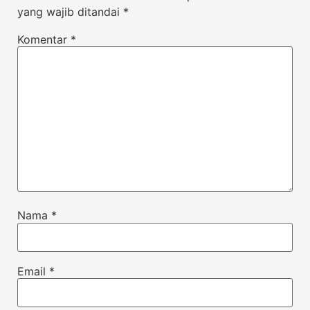
yang wajib ditandai
*
Komentar
*
Nama
*
Email
*