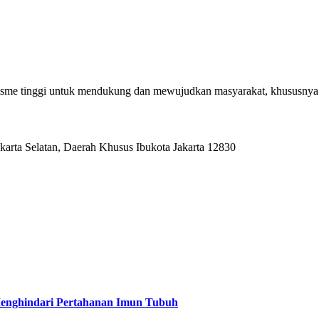
alisme tinggi untuk mendukung dan mewujudkan masyarakat, khususnya
karta Selatan, Daerah Khusus Ibukota Jakarta 12830
Menghindari Pertahanan Imun Tubuh