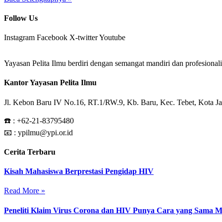
Follow Us
Instagram
Facebook
X-twitter
Youtube
Yayasan Pelita Ilmu berdiri dengan semangat mandiri dan profesion
Kantor Yayasan Pelita Ilmu
Jl. Kebon Baru IV No.16, RT.1/RW.9, Kb. Baru, Kec. Tebet, Kota Ja
☎️ :
+62-21-83795480
📧 : ypilmu@ypi.or.id
Cerita Terbaru
Kisah Mahasiswa Berprestasi Pengidap HIV
Read More »
Peneliti Klaim Virus Corona dan HIV Punya Cara yang Sama 