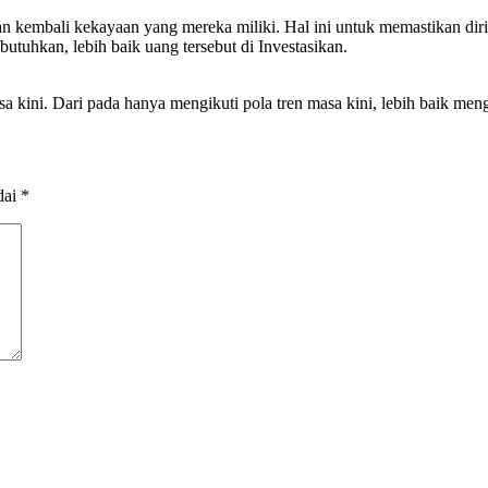
embali kekayaan yang mereka miliki. Hal ini untuk memastikan diri me
utuhkan, lebih baik uang tersebut di Investasikan.
 kini. Dari pada hanya mengikuti pola tren masa kini, lebih baik meng
dai
*