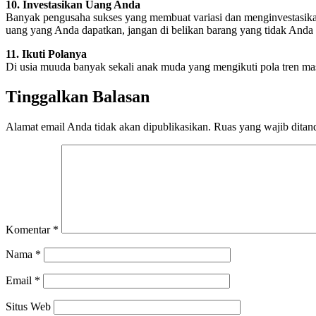
10. Investasikan Uang Anda
Banyak pengusaha sukses yang membuat variasi dan menginvestasikan k
uang yang Anda dapatkan, jangan di belikan barang yang tidak Anda b
11. Ikuti Polanya
Di usia muuda banyak sekali anak muda yang mengikuti pola tren masa
Tinggalkan Balasan
Alamat email Anda tidak akan dipublikasikan.
Ruas yang wajib ditan
Komentar
*
Nama
*
Email
*
Situs Web