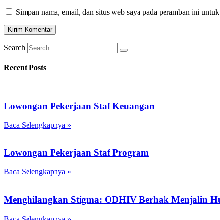
Simpan nama, email, dan situs web saya pada peramban ini untuk
Search
Recent Posts
Lowongan Pekerjaan Staf Keuangan
Baca Selengkapnya »
Lowongan Pekerjaan Staf Program
Baca Selengkapnya »
Menghilangkan Stigma: ODHIV Berhak Menjalin H
Baca Selengkapnya »