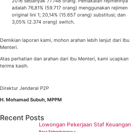
2016 sebanyak 77.748 orang. Pemakaian rejimennya
adalah 76,81% (59.717 orang) menggunakan rejimen
original lini 1; 20,14% (15.657 orang) substitusi; dan
3,05% (2.374 orang) switch.
Demikian laporan kami, mohon arahan lebih lanjut dari Ibu
Menteri.
Atas perhatian dan arahan dari Ibu Menteri, kami ucapkan
terima kasih.
Direktur Jenderal P2P
H. Mohamad Subuh, MPPM
Recent Posts
Lowongan Pekerjaan Staf Keuangan
Baca Selengkapnya »