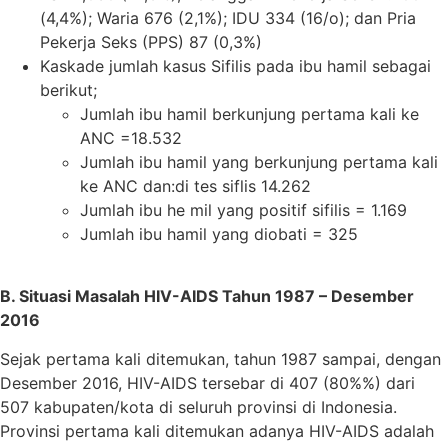
(4,4%); Waria 676 (2,1%); IDU 334 (16/o); dan Pria
Pekerja Seks (PPS) 87 (0,3%)
Kaskade jumlah kasus Sifilis pada ibu hamil sebagai
berikut;
Jumlah ibu hamil berkunjung pertama kali ke
ANC =18.532
Jumlah ibu hamil yang berkunjung pertama kali
ke ANC dan:di tes siflis 14.262
Jumlah ibu he mil yang positif sifilis = 1.169
Jumlah ibu hamil yang diobati = 325
B. Situasi Masalah HIV-AIDS Tahun 1987 – Desember
2016
Sejak pertama kali ditemukan, tahun 1987 sampai, dengan
Desember 2016, HIV-AIDS tersebar di 407 (80%%) dari
507 kabupaten/kota di seluruh provinsi di Indonesia.
Provinsi pertama kali ditemukan adanya HIV-AIDS adalah