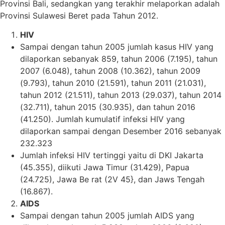
Provinsi Bali, sedangkan yang terakhir melaporkan adalah
Provinsi Sulawesi Beret pada Tahun 2012.
HIV
Sampai dengan tahun 2005 jumlah kasus HIV yang
dilaporkan sebanyak 859, tahun 2006 (7.195), tahun
2007 (6.048), tahun 2008 (10.362), tahun 2009
(9.793), tahun 2010 (21.591), tahun 2011 (21.031),
tahun 2012 (21.511), tahun 2013 (29.037), tahun 2014
(32.711), tahun 2015 (30.935), dan tahun 2016
(41.250). Jumlah kumulatif infeksi HIV yang
dilaporkan sampai dengan Desember 2016 sebanyak
232.323
Jumlah infeksi HIV tertinggi yaitu di DKI Jakarta
(45.355), diikuti Jawa Timur (31.429), Papua
(24.725), Jawa Be rat (2V 45}, dan Jaws Tengah
(16.867).
AIDS
Sampai dengan tahun 2005 jumlah AIDS yang