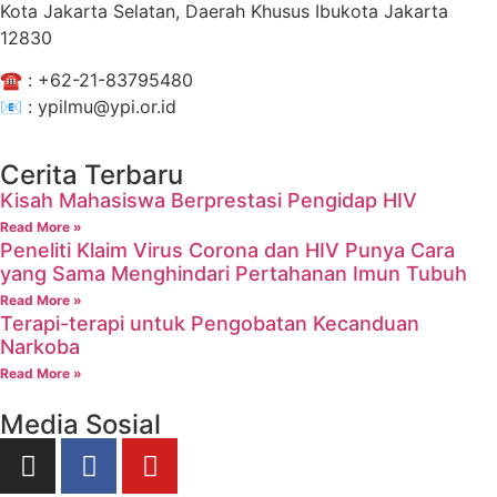
Kota Jakarta Selatan, Daerah Khusus Ibukota Jakarta
12830
☎️ :
+62-21-83795480
📧 : ypilmu@ypi.or.id
Cerita Terbaru
Kisah Mahasiswa Berprestasi Pengidap HIV
Read More »
Peneliti Klaim Virus Corona dan HIV Punya Cara
yang Sama Menghindari Pertahanan Imun Tubuh
Read More »
Terapi-terapi untuk Pengobatan Kecanduan
Narkoba
Read More »
Media Sosial