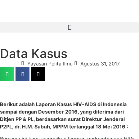
Data Kasus
Yayasan Pelita Ilmu
Agustus 31, 2017
Berikut adalah Laporan Kasus HIV-AIDS di Indonesia
sampai dengan Desember 2016, yang diterima dari
Ditjen PP & PL, berdasarkan surat Direktur Jenderal
P2PL, dr. H.M. Subuh, MPPM tertanggal 18 Mei 2016 :
Bersama ini kami sampaikan Iaporan perkembangan HIV-