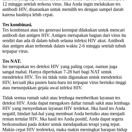
12 minggu setelah terkena virus. Jika Anda ingin melakukan tes
antibodi HIV, disarankan untuk memilih tes dengan sampel darah
karena hasilnya lebih cepat.
Tes kombinasi.
Tes kombinasi atau tes generasi keempat dilakukan untuk mencari
antibodi dan antigen HIV. Antigen merupakan bagian dari virus itu
sendiri dan ada di dalam tubuh selama infeksi HIV akut. Antibodi
dan antigen akan terbentuk dalam waktu 2-6 minggu setelah tubuh
terpapar virus.
Tes NAT.
Ini merupakan tes deteksi HIV yang paling cepat, namun juga
sangat mahal. Hanya diperlukan 7-28 hari bagi NAT untuk
mendeteksi HIV. Tes ini tidak rutin digunakan untuk mendeteksi
HIV, kecuali jika pasien baru-baru ini terpapar virus berisiko tinggi
atau menunjukkan gejala awal infeksi HIV.
Tidak semua rumah sakit atau lembaga memberikan layanan tes
deteksi HIV. Anda dapat mengakses daftar rumah sakit atau lembaga
HIV yang menyediakan layanan HIV terdekat. Jika hasil tes Anda
negatif, hindari hal-hal yang membuat Anda berisiko atau menjadi
rentan tertular HIV. Jika hasil tes Anda positif, Anda dapat segera
berkonsultasi pada dokter untuk mendapatkan terapi yang tepat.
Makin cepat HIV terdeteksi, maka makin meningkat harapan hidup