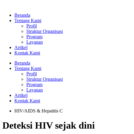
Lewati
ke
Beranda
konten
Tentang Kami
Profil
Struktur Organisasi
Program
Layanan
Artikel
Kontak Kami
Beranda
Tentang Kami
Profil
Struktur Organisasi
Program
Layanan
Artikel
Kontak Kami
HIV/AIDS & Hepatitis C
Deteksi HIV sejak dini