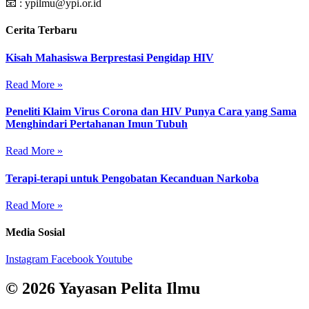
📧 : ypilmu@ypi.or.id
Cerita Terbaru
Kisah Mahasiswa Berprestasi Pengidap HIV
Read More »
Peneliti Klaim Virus Corona dan HIV Punya Cara yang Sama
Menghindari Pertahanan Imun Tubuh
Read More »
Terapi-terapi untuk Pengobatan Kecanduan Narkoba
Read More »
Media Sosial
Instagram
Facebook
Youtube
© 2026 Yayasan Pelita Ilmu