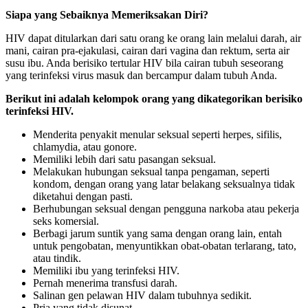
Siapa yang Sebaiknya Memeriksakan Diri?
HIV dapat ditularkan dari satu orang ke orang lain melalui darah, air
mani, cairan pra-ejakulasi, cairan dari vagina dan rektum, serta air
susu ibu. Anda berisiko tertular HIV bila cairan tubuh seseorang
yang terinfeksi virus masuk dan bercampur dalam tubuh Anda.
Berikut ini adalah kelompok orang yang dikategorikan berisiko
terinfeksi HIV.
Menderita penyakit menular seksual seperti herpes, sifilis,
chlamydia, atau gonore.
Memiliki lebih dari satu pasangan seksual.
Melakukan hubungan seksual tanpa pengaman, seperti
kondom, dengan orang yang latar belakang seksualnya tidak
diketahui dengan pasti.
Berhubungan seksual dengan pengguna narkoba atau pekerja
seks komersial.
Berbagi jarum suntik yang sama dengan orang lain, entah
untuk pengobatan, menyuntikkan obat-obatan terlarang, tato,
atau tindik.
Memiliki ibu yang terinfeksi HIV.
Pernah menerima transfusi darah.
Salinan gen pelawan HIV dalam tubuhnya sedikit.
Pria yang tidak disunat.