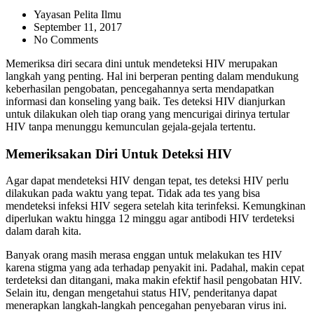
Yayasan Pelita Ilmu
September 11, 2017
No Comments
Memeriksa diri secara dini untuk mendeteksi HIV merupakan
langkah yang penting. Hal ini berperan penting dalam mendukung
keberhasilan pengobatan, pencegahannya serta mendapatkan
informasi dan konseling yang baik. Tes deteksi HIV dianjurkan
untuk dilakukan oleh tiap orang yang mencurigai dirinya tertular
HIV tanpa menunggu kemunculan gejala-gejala tertentu.
Memeriksakan Diri Untuk Deteksi HIV
Agar dapat mendeteksi HIV dengan tepat, tes deteksi HIV perlu
dilakukan pada waktu yang tepat. Tidak ada tes yang bisa
mendeteksi infeksi HIV segera setelah kita terinfeksi. Kemungkinan
diperlukan waktu hingga 12 minggu agar antibodi HIV terdeteksi
dalam darah kita.
Banyak orang masih merasa enggan untuk melakukan tes HIV
karena stigma yang ada terhadap penyakit ini. Padahal, makin cepat
terdeteksi dan ditangani, maka makin efektif hasil pengobatan HIV.
Selain itu, dengan mengetahui status HIV, penderitanya dapat
menerapkan langkah-langkah pencegahan penyebaran virus ini.