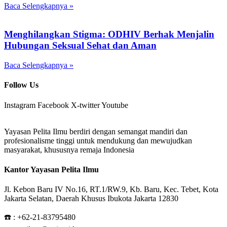
Baca Selengkapnya »
Menghilangkan Stigma: ODHIV Berhak Menjalin
Hubungan Seksual Sehat dan Aman
Baca Selengkapnya »
Follow Us
Instagram
Facebook
X-twitter
Youtube
Yayasan Pelita Ilmu berdiri dengan semangat mandiri dan
profesionalisme tinggi untuk mendukung dan mewujudkan
masyarakat, khususnya remaja Indonesia
Kantor Yayasan Pelita Ilmu
Jl. Kebon Baru IV No.16, RT.1/RW.9, Kb. Baru, Kec. Tebet, Kota
Jakarta Selatan, Daerah Khusus Ibukota Jakarta 12830
☎️ :
+62-21-83795480