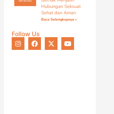
Berhak Menjalin
Hubungan Seksual
Sehat dan Aman
Baca Selengkapnya »
Follow Us