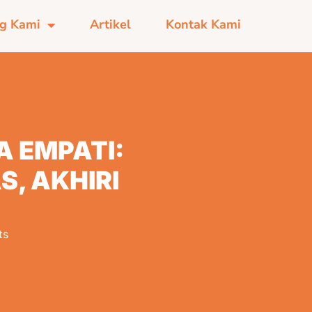
g Kami
Artikel
Kontak Kami
A EMPATI:
, AKHIRI
ts