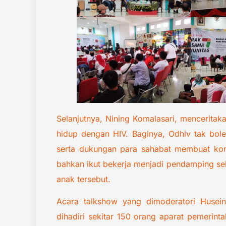
Selanjutnya, Nining Komalasari, mencerit
hidup dengan HIV. Baginya, Odhiv tak bole
serta dukungan para sahabat membuat kond
bahkan ikut bekerja menjadi pendamping seb
anak tersebut.
Acara talkshow yang dimoderatori Husei
dihadiri sekitar 150 orang aparat pemerin