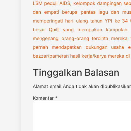
LSM peduli AIDS, kelompok dampingan seba
dan empati berupa pentas lagu dan musik
memperingati hari ulang tahun YPI ke-34
besar Quilt yang merupakan kumpulan ka
mengenang orang-orang tercinta mereka 
pernah mendapatkan dukungan usaha ek
bazzar/pameran hasil kerja/karya mereka di
Tinggalkan Balasan
Alamat email Anda tidak akan dipublikasikan
Komentar
*