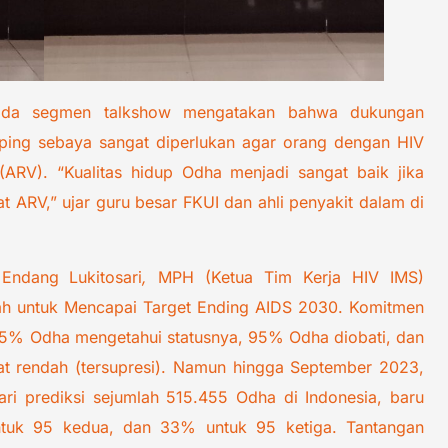
pada segmen talkshow mengatakan bahwa dukungan
mping sebaya sangat diperlukan agar orang dengan HIV
 (ARV). “Kualitas hidup Odha menjadi sangat baik jika
t ARV,” ujar guru besar FKUI dan ahli penyakit dalam di
Endang Lukitosari
,
MPH (Ketua Tim Kerja HIV IMS)
h untuk Mencapai Target Ending AIDS 2030. Komitmen
 95% Odha mengetahui statusnya, 95% Odha diobati, dan
t rendah (tersupresi). Namun hingga September 2023,
ri prediksi sejumlah 515.455 Odha di Indonesia, baru
tuk 95 kedua, dan 33% untuk 95 ketiga. Tantangan