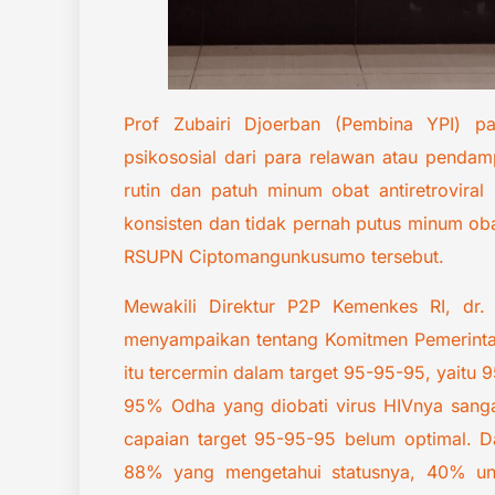
Prof Zubairi Djoerban (Pembina YPI) 
psikososial dari para relawan atau penda
rutin dan patuh minum obat antiretroviral
konsisten dan tidak pernah putus minum oba
RSUPN Ciptomangunkusumo tersebut.
Mewakili Direktur P2P Kemenkes RI, dr. 
menyampaikan tentang Komitmen Pemerinta
itu tercermin dalam target 95-95-95, yaitu
95% Odha yang diobati virus HIVnya sanga
capaian target 95-95-95 belum optimal. Da
88% yang mengetahui statusnya, 40% un