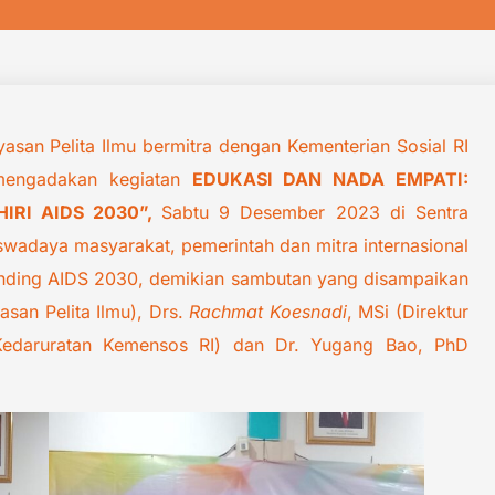
san Pelita Ilmu bermitra dengan Kementerian Sosial RI
 mengadakan kegiatan
EDUKASI DAN NADA EMPATI:
IRI AIDS 2030”,
Sabtu 9 Desember 2023 di Sentra
swadaya masyarakat, pemerintah dan mitra internasional
 Ending AIDS 2030, demikian sambutan yang disampaikan
san Pelita Ilmu), Drs.
Rachmat Koesnadi
, MSi (Direktur
 Kedaruratan Kemensos RI) dan Dr. Yugang Bao, PhD