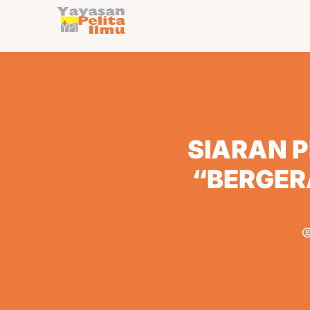
SIARAN P
“BERGER