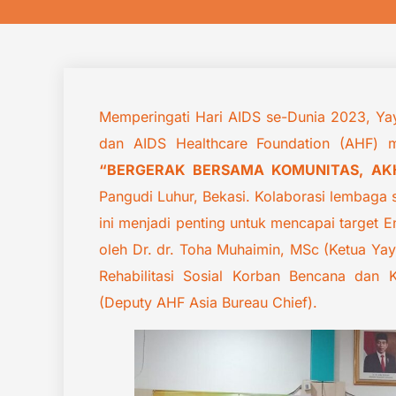
Memperingati Hari AIDS se-Dunia 2023, Yaya
dan AIDS Healthcare Foundation (AHF)
“BERGERAK BERSAMA KOMUNITAS, AKH
Pangudi Luhur, Bekasi. Kolaborasi lembaga 
ini menjadi penting untuk mencapai target
oleh Dr. dr. Toha Muhaimin, MSc (Ketua Yaya
Rehabilitasi Sosial Korban Bencana dan
(Deputy AHF Asia Bureau Chief).