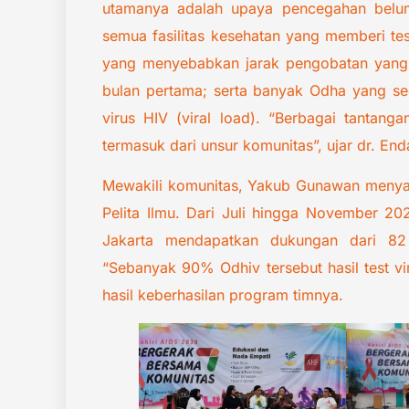
utamanya adalah upaya pencegahan belum
semua fasilitas kesehatan yang memberi t
yang menyebabkan jarak pengobatan yang j
bulan pertama; serta banyak Odha yang se
virus HIV (viral load). “Berbagai tantan
termasuk dari unsur komunitas”, ujar dr. En
Mewakili komunitas, Yakub Gunawan menya
Pelita Ilmu. Dari Juli hingga November 2
Jakarta mendapatkan dukungan dari 8
“Sebanyak 90% Odhiv tersebut hasil test vi
hasil keberhasilan program timnya.