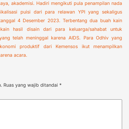
ya, akademisi. Hadiri mengikuti pula penampilan nada
alisasi puisi dari para relawan YPI yang sekaligus
 tanggal 4 Desember 2023. Terbentang dua buah kain
in hasil disain dari para keluarga/sahabat untuk
yang telah meninggal karena AIDS. Para Odhiv yang
onomi produktif dari Kemensos ikut menampilkan
 arena acara.
.
Ruas yang wajib ditandai
*