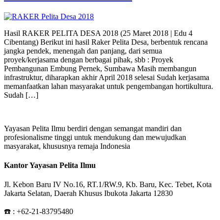
Hasil RAKER PELITA DESA 2018 (25 Maret 2018 | Edu 4
Cibentang) Berikut ini hasil Raker Pelita Desa, berbentuk rencana
jangka pendek, menengah dan panjang, dari semua
proyek/kerjasama dengan berbagai pihak, sbb : Proyek
Pembangunan Embung Pernek, Sumbawa Masih membangun
infrastruktur, diharapkan akhir April 2018 selesai Sudah kerjasama
memanfaatkan lahan masyarakat untuk pengembangan hortikultura.
Sudah […]
Yayasan Pelita Ilmu berdiri dengan semangat mandiri dan
profesionalisme tinggi untuk mendukung dan mewujudkan
masyarakat, khususnya remaja Indonesia
Kantor Yayasan Pelita Ilmu
Jl. Kebon Baru IV No.16, RT.1/RW.9, Kb. Baru, Kec. Tebet, Kota
Jakarta Selatan, Daerah Khusus Ibukota Jakarta 12830
☎️ :
+62-21-83795480