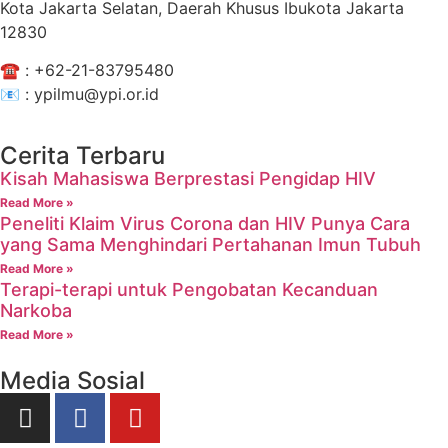
Kota Jakarta Selatan, Daerah Khusus Ibukota Jakarta
12830
☎️ :
+62-21-83795480
📧 : ypilmu@ypi.or.id
Cerita Terbaru
Kisah Mahasiswa Berprestasi Pengidap HIV
Read More »
Peneliti Klaim Virus Corona dan HIV Punya Cara
yang Sama Menghindari Pertahanan Imun Tubuh
Read More »
Terapi-terapi untuk Pengobatan Kecanduan
Narkoba
Read More »
Media Sosial