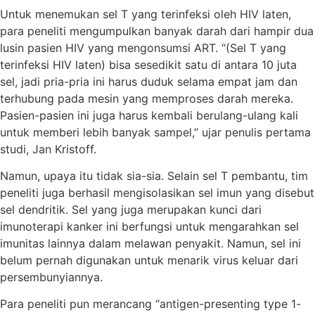
Untuk menemukan sel T yang terinfeksi oleh HIV laten,
para peneliti mengumpulkan banyak darah dari hampir dua
lusin pasien HIV yang mengonsumsi ART. “(Sel T yang
terinfeksi HIV laten) bisa sesedikit satu di antara 10 juta
sel, jadi pria-pria ini harus duduk selama empat jam dan
terhubung pada mesin yang memproses darah mereka.
Pasien-pasien ini juga harus kembali berulang-ulang kali
untuk memberi lebih banyak sampel,” ujar penulis pertama
studi, Jan Kristoff.
Namun, upaya itu tidak sia-sia. Selain sel T pembantu, tim
peneliti juga berhasil mengisolasikan sel imun yang disebut
sel dendritik. Sel yang juga merupakan kunci dari
imunoterapi kanker ini berfungsi untuk mengarahkan sel
imunitas lainnya dalam melawan penyakit. Namun, sel ini
belum pernah digunakan untuk menarik virus keluar dari
persembunyiannya.
Para peneliti pun merancang “antigen-presenting type 1-