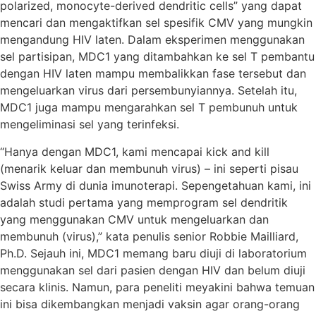
polarized, monocyte-derived dendritic cells” yang dapat
mencari dan mengaktifkan sel spesifik CMV yang mungkin
mengandung HIV laten. Dalam eksperimen menggunakan
sel partisipan, MDC1 yang ditambahkan ke sel T pembantu
dengan HIV laten mampu membalikkan fase tersebut dan
mengeluarkan virus dari persembunyiannya. Setelah itu,
MDC1 juga mampu mengarahkan sel T pembunuh untuk
mengeliminasi sel yang terinfeksi.
“Hanya dengan MDC1, kami mencapai kick and kill
(menarik keluar dan membunuh virus) – ini seperti pisau
Swiss Army di dunia imunoterapi. Sepengetahuan kami, ini
adalah studi pertama yang memprogram sel dendritik
yang menggunakan CMV untuk mengeluarkan dan
membunuh (virus),” kata penulis senior Robbie Mailliard,
Ph.D. Sejauh ini, MDC1 memang baru diuji di laboratorium
menggunakan sel dari pasien dengan HIV dan belum diuji
secara klinis. Namun, para peneliti meyakini bahwa temuan
ini bisa dikembangkan menjadi vaksin agar orang-orang