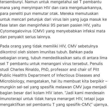
tersembunyi. Namun untuk mengetahui sel T pembantu
mana yang menyimpan HIV dan cara mengeluarkannya,
para peneliti pun memutar otak. Mereka memutuskan
untuk mencari petunjuk dari virus lain yang juga masuk ke
fase laten dan menginfeksi 95 persen pasien HIV, yaitu
Cytomegalovirus (CMV) yang menyebabkan infeksi mata
dan penyakit serius lainnya.
Pada orang yang tidak memiliki HIV, CMV sebetulnya
dikontrol oleh sistem imunitas tubuh. Bahkan pada
sebagian orang, tubuh mendedikasikan satu di antara lima
sel T pembantu untuk menangani virus tersebut. Penulis
studi Charles Rinaldo, PhD, professor and chair of Pitt
Public Health’s Department of Infectious Diseases and
Microbiology, mengatakan, hal itu membuat kita berpikir –
mungkin sel-sel yang spesifik melawan CMV juga menjadi
bagian besar dari kolam HIV laten. “Jadi kami mendesain
imunoterapi untuk tidak hanya menarget HIV, tetapi juga
mengaktifkan sel pembantu T yang spesifik-CMV,” ujarnya.