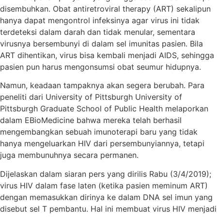
disembuhkan. Obat antiretroviral therapy (ART) sekalipun
hanya dapat mengontrol infeksinya agar virus ini tidak
terdeteksi dalam darah dan tidak menular, sementara
virusnya bersembunyi di dalam sel imunitas pasien. Bila
ART dihentikan, virus bisa kembali menjadi AIDS, sehingga
pasien pun harus mengonsumsi obat seumur hidupnya.
Namun, keadaan tampaknya akan segera berubah. Para
peneliti dari University of Pittsburgh University of
Pittsburgh Graduate School of Public Health melaporkan
dalam EBioMedicine bahwa mereka telah berhasil
mengembangkan sebuah imunoterapi baru yang tidak
hanya mengeluarkan HIV dari persembunyiannya, tetapi
juga membunuhnya secara permanen.
Dijelaskan dalam siaran pers yang dirilis Rabu (3/4/2019);
virus HIV dalam fase laten (ketika pasien meminum ART)
dengan memasukkan dirinya ke dalam DNA sel imun yang
disebut sel T pembantu. Hal ini membuat virus HIV menjadi