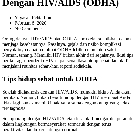
Dengan HIV/AIDS (ODHA)
Yayasan Pelita Ilmu
Februari 6, 2020
No Comments
Orang dengan HIV/AIDS atau ODHA harus ekstra hati-hati dalam
menjaga kesehatannya. Pasalnya, gejala dan risiko komplikasi
penyakitnya dapat membuat ODHA lebih rentan jatuh sakit.
Namun, tenang. Memiliki HIV bukan akhir dari segalanya. Ikuti tips
berikut agar penderita HIV dapat senantiasa hidup sehat dan aktif
menjalani rutinitas sehari-hari seperti sediakala.
Tips hidup sehat untuk ODHA
Setelah didiagnosis dengan HIV/AIDS, mungkin hidup Anda akan
berubah. Namun, bukan berarti hidup dengan HIV membuat Anda
tidak lagi pantas memiliki hak yang sama dengan orang yang tidak
terdiagnosis.
Setiap orang dengan HIV/AIDS tetap bisa aktif mengambil peran di
dalam lingkungan bermasyarakat, termasuk dengan terus
beraktivitas dan bekerja dengan normal.