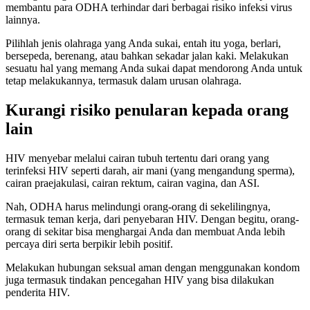
membantu para ODHA terhindar dari berbagai risiko infeksi virus
lainnya.
Pilihlah jenis olahraga yang Anda sukai, entah itu yoga, berlari,
bersepeda, berenang, atau bahkan sekadar jalan kaki. Melakukan
sesuatu hal yang memang Anda sukai dapat mendorong Anda untuk
tetap melakukannya, termasuk dalam urusan olahraga.
Kurangi risiko penularan kepada orang
lain
HIV menyebar melalui cairan tubuh tertentu dari orang yang
terinfeksi HIV seperti darah, air mani (yang mengandung sperma),
cairan praejakulasi, cairan rektum, cairan vagina, dan ASI.
Nah, ODHA harus melindungi orang-orang di sekelilingnya,
termasuk teman kerja, dari penyebaran HIV. Dengan begitu, orang-
orang di sekitar bisa menghargai Anda dan membuat Anda lebih
percaya diri serta berpikir lebih positif.
Melakukan hubungan seksual aman dengan menggunakan kondom
juga termasuk tindakan pencegahan HIV yang bisa dilakukan
penderita HIV.