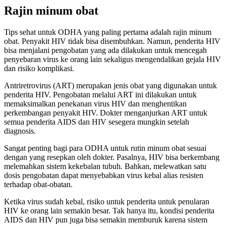
Rajin minum obat
Tips sehat untuk ODHA yang paling pertama adalah rajin minum
obat. Penyakit HIV tidak bisa disembuhkan. Namun, penderita HIV
bisa menjalani pengobatan yang ada dilakukan untuk mencegah
penyebaran virus ke orang lain sekaligus mengendalikan gejala HIV
dan risiko komplikasi.
Antriretrovirus (ART) merupakan jenis obat yang digunakan untuk
penderita HIV. Pengobatan melalui ART ini dilakukan untuk
memaksimalkan penekanan virus HIV dan menghentikan
perkembangan penyakit HIV. Dokter menganjurkan ART untuk
semua penderita AIDS dan HIV sesegera mungkin setelah
diagnosis.
Sangat penting bagi para ODHA untuk rutin minum obat sesuai
dengan yang resepkan oleh dokter. Pasalnya, HIV bisa berkembang
melemahkan sistem kekebalan tubuh. Bahkan, melewatkan satu
dosis pengobatan dapat menyebabkan virus kebal alias resisten
terhadap obat-obatan.
Ketika virus sudah kebal, risiko untuk penderita untuk penularan
HIV ke orang lain semakin besar. Tak hanya itu, kondisi penderita
AIDS dan HIV pun juga bisa semakin memburuk karena sistem