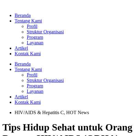
Lewati
ke
Beranda
konten
Tentang Kami
Profil
Struktur Organisasi
Program
Layanan
Artikel
Kontak Kami
Beranda
Tentang Kami
Profil
Struktur Organisasi
Program
Layanan
Artikel
Kontak Kami
HIV/AIDS & Hepatitis C
,
HOT News
Tips Hidup Sehat untuk Orang