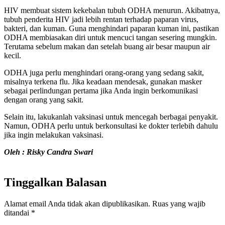
HIV membuat sistem kekebalan tubuh ODHA menurun. Akibatnya,
tubuh penderita HIV jadi lebih rentan terhadap paparan virus,
bakteri, dan kuman. Guna menghindari paparan kuman ini, pastikan
ODHA membiasakan diri untuk mencuci tangan sesering mungkin.
Terutama sebelum makan dan setelah buang air besar maupun air
kecil.
ODHA juga perlu menghindari orang-orang yang sedang sakit,
misalnya terkena flu. Jika keadaan mendesak, gunakan masker
sebagai perlindungan pertama jika Anda ingin berkomunikasi
dengan orang yang sakit.
Selain itu, lakukanlah vaksinasi untuk mencegah berbagai penyakit.
Namun, ODHA perlu untuk berkonsultasi ke dokter terlebih dahulu
jika ingin melakukan vaksinasi.
Oleh : Risky Candra Swari
Tinggalkan Balasan
Alamat email Anda tidak akan dipublikasikan.
Ruas yang wajib
ditandai
*