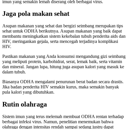
imun yang semakin lemah diserang oleh berbagai virus.
Jaga pola makan sehat
Asupan makanan yang sehat dan bergizi seimbang merupakan tips
sehat untuk ODHA berikutnya. Asupan makanan yang baik dapat
membantu meningkatkan sistem kekebalan tubuh penderita aids dan
HIV, meringankan gejala, serta mencegah terjadinya komplikasi
HIV.
Pastikan makanan yang Anda konsumsi mengandung gizi seimbang
yang meliputi protein, karbohidrat, serat, lemak baik, serta vitamin
dan mineral. Jangan lupa, hitung juga asupan kalori yang masuk ke
dalam tubuh.
Biasanya ODHA mengalami penurunan berat badan secara drastis.
Jika badan penderita HIV semakin kurus, maka semakin banyak
pula kalori yang dibutuhkan.
Rutin olahraga
Sistem imun yang terus melemah membuat ODHA rentan terhadap
berbagai infeksi virus. Namun, penelitian menemukan bahwa
olahraga dengan intensitas rendah sampai sedang justru dapat