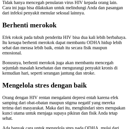
Tidak hanya mencegah penularan virus HIV kepada orang lain.
Cara ini juga bisa dilakukan untuk melindungi Anda dan pasangan
dari infeksi penyakit menular seksual lainnya.
Berhenti merokok
Efek rokok pada tubuh penderita HIV bisa dua kali lebih berbahaya.
Itu kenapa berhenti merokok dapat membantu ODHA hidup lebih
sehat dan merasa lebih baik, entah itu secara fisik maupun
emosional.
Bonusnya, berhenti merokok juga akan membantu mencegah
sejumlah masalah kesehatan dan mengurangi penyakit kronis di
kemudian hari, seperti serangan jantung dan stroke.
Mengelola stres dengan baik
Orang dengan HIV rentan mengalami depresi entah karena efek
samping dari obat-obatan maupun stigma negatif yang mereka
terima dari masyarakat. Maka dari itu, menghindari stres merupakan
kunci utama untuk menjaga supaya pikiran dan fisik Anda tetap
sehat.
Ada banyak cara untuk mengelola stres pada ODHA, mulai dari