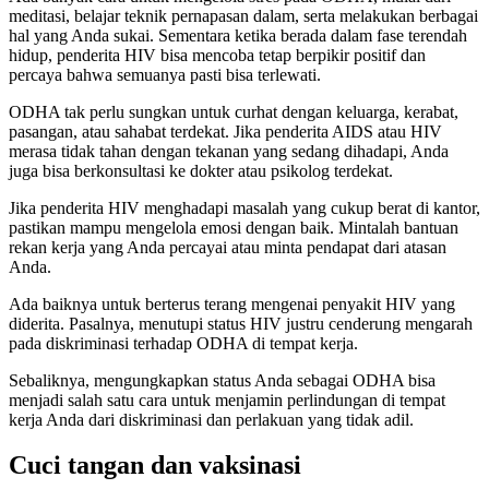
meditasi, belajar teknik pernapasan dalam, serta melakukan berbagai
hal yang Anda sukai. Sementara ketika berada dalam fase terendah
hidup, penderita HIV bisa mencoba tetap berpikir positif dan
percaya bahwa semuanya pasti bisa terlewati.
ODHA tak perlu sungkan untuk curhat dengan keluarga, kerabat,
pasangan, atau sahabat terdekat. Jika penderita AIDS atau HIV
merasa tidak tahan dengan tekanan yang sedang dihadapi, Anda
juga bisa berkonsultasi ke dokter atau psikolog terdekat.
Jika penderita HIV menghadapi masalah yang cukup berat di kantor,
pastikan mampu mengelola emosi dengan baik. Mintalah bantuan
rekan kerja yang Anda percayai atau minta pendapat dari atasan
Anda.
Ada baiknya untuk berterus terang mengenai penyakit HIV yang
diderita. Pasalnya, menutupi status HIV justru cenderung mengarah
pada diskriminasi terhadap ODHA di tempat kerja.
Sebaliknya, mengungkapkan status Anda sebagai ODHA bisa
menjadi salah satu cara untuk menjamin perlindungan di tempat
kerja Anda dari diskriminasi dan perlakuan yang tidak adil.
Cuci tangan dan vaksinasi