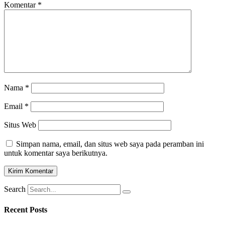
Komentar
*
Nama
*
Email
*
Situs Web
Simpan nama, email, dan situs web saya pada peramban ini
untuk komentar saya berikutnya.
Search
Recent Posts