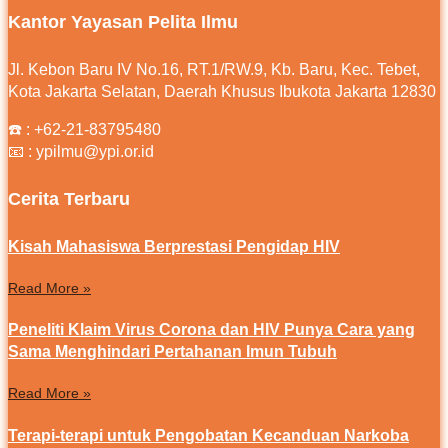
Kantor Yayasan Pelita Ilmu
Jl. Kebon Baru IV No.16, RT.1/RW.9, Kb. Baru, Kec. Tebet,
Kota Jakarta Selatan, Daerah Khusus Ibukota Jakarta 12830
☎️ :
+62-21-83795480
📧 : ypilmu@ypi.or.id
Cerita Terbaru
Kisah Mahasiswa Berprestasi Pengidap HIV
Read More »
Peneliti Klaim Virus Corona dan HIV Punya Cara yang
Sama Menghindari Pertahanan Imun Tubuh
Read More »
Terapi-terapi untuk Pengobatan Kecanduan Narkoba