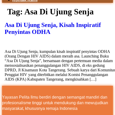
Tag:
Asa Di Ujung Senja
Asa Di Ujung Senja, Kisah Inspiratif
Penyintas ODHA
Asa Di Ujung Senja, kumpulan kisah inspiratif penyintas ODHA
(Orang Dengan HIV AIDS) dalam meraih asa. Launching Buku
“Asa Di Ujung Senja”, bersamaan dengan pertemuan media dalam
mensosialisasikan penanggulangan HIV AIDS, di eks gedung
DPRD, Jl Kisamaun Kota Tangerang. Sebuah karya dari Komunita
Penggiat HIV yang diterbitkan melalui Komisi Penanggulangan
AIDS (KPA) Kabupaten Tangerang, mengkisahkan […]
Yayasan Pelita Ilmu berdiri dengan semangat mandiri dan
profesionalisme tinggi untuk mendukung dan mewujudkan
masyarakat, khususnya remaja Indonesia