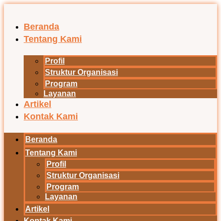
Lewati
ke
konten
Beranda
Tentang Kami
Profil
Struktur Organisasi
Program
Layanan
Artikel
Kontak Kami
Beranda
Tentang Kami
Profil
Struktur Organisasi
Program
Layanan
Artikel
Kontak Kami