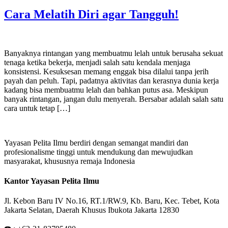
Cara Melatih Diri agar Tangguh!
Banyaknya rintangan yang membuatmu lelah untuk berusaha sekuat
tenaga ketika bekerja, menjadi salah satu kendala menjaga
konsistensi. Kesuksesan memang enggak bisa dilalui tanpa jerih
payah dan peluh. Tapi, padatnya aktivitas dan kerasnya dunia kerja
kadang bisa membuatmu lelah dan bahkan putus asa. Meskipun
banyak rintangan, jangan dulu menyerah. Bersabar adalah salah satu
cara untuk tetap […]
Yayasan Pelita Ilmu berdiri dengan semangat mandiri dan
profesionalisme tinggi untuk mendukung dan mewujudkan
masyarakat, khususnya remaja Indonesia
Kantor Yayasan Pelita Ilmu
Jl. Kebon Baru IV No.16, RT.1/RW.9, Kb. Baru, Kec. Tebet, Kota
Jakarta Selatan, Daerah Khusus Ibukota Jakarta 12830