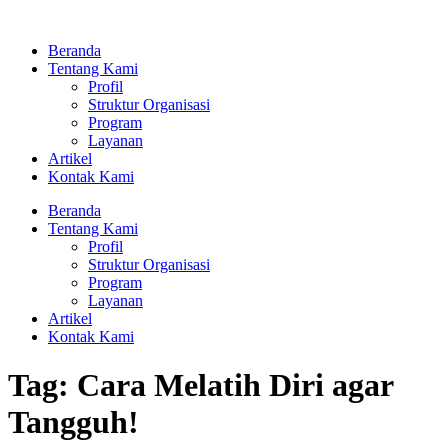
Lewati
ke
Beranda
konten
Tentang Kami
Profil
Struktur Organisasi
Program
Layanan
Artikel
Kontak Kami
Beranda
Tentang Kami
Profil
Struktur Organisasi
Program
Layanan
Artikel
Kontak Kami
Tag:
Cara Melatih Diri agar
Tangguh!