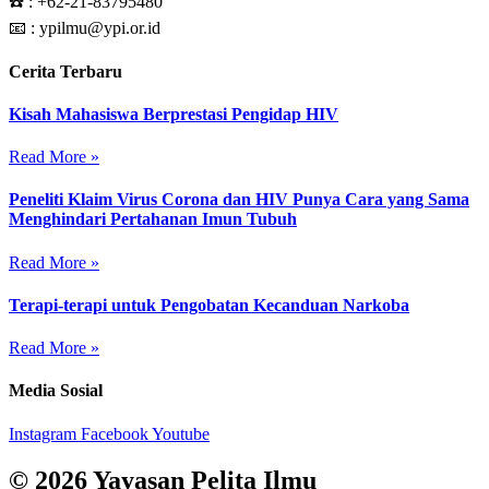
☎️ :
+62-21-83795480
📧 : ypilmu@ypi.or.id
Cerita Terbaru
Kisah Mahasiswa Berprestasi Pengidap HIV
Read More »
Peneliti Klaim Virus Corona dan HIV Punya Cara yang Sama
Menghindari Pertahanan Imun Tubuh
Read More »
Terapi-terapi untuk Pengobatan Kecanduan Narkoba
Read More »
Media Sosial
Instagram
Facebook
Youtube
© 2026 Yayasan Pelita Ilmu