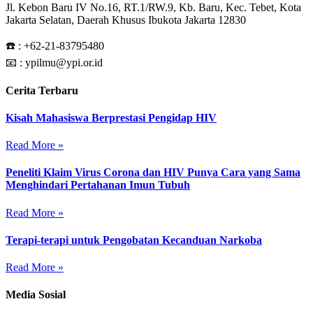
Jl. Kebon Baru IV No.16, RT.1/RW.9, Kb. Baru, Kec. Tebet, Kota
Jakarta Selatan, Daerah Khusus Ibukota Jakarta 12830
☎️ :
+62-21-83795480
📧 : ypilmu@ypi.or.id
Cerita Terbaru
Kisah Mahasiswa Berprestasi Pengidap HIV
Read More »
Peneliti Klaim Virus Corona dan HIV Punya Cara yang Sama
Menghindari Pertahanan Imun Tubuh
Read More »
Terapi-terapi untuk Pengobatan Kecanduan Narkoba
Read More »
Media Sosial