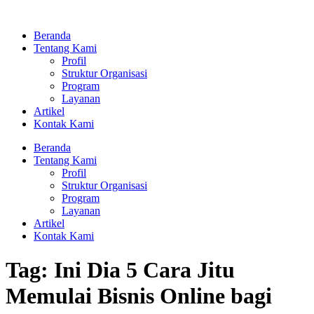
Lewati
ke
Beranda
konten
Tentang Kami
Profil
Struktur Organisasi
Program
Layanan
Artikel
Kontak Kami
Beranda
Tentang Kami
Profil
Struktur Organisasi
Program
Layanan
Artikel
Kontak Kami
Tag:
Ini Dia 5 Cara Jitu
Memulai Bisnis Online bagi