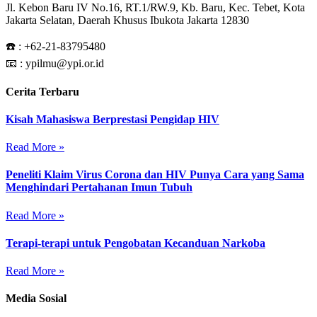
Jl. Kebon Baru IV No.16, RT.1/RW.9, Kb. Baru, Kec. Tebet, Kota
Jakarta Selatan, Daerah Khusus Ibukota Jakarta 12830
☎️ :
+62-21-83795480
📧 : ypilmu@ypi.or.id
Cerita Terbaru
Kisah Mahasiswa Berprestasi Pengidap HIV
Read More »
Peneliti Klaim Virus Corona dan HIV Punya Cara yang Sama
Menghindari Pertahanan Imun Tubuh
Read More »
Terapi-terapi untuk Pengobatan Kecanduan Narkoba
Read More »
Media Sosial