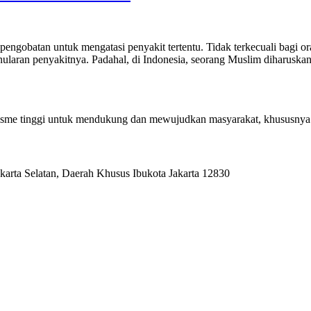
i pengobatan untuk mengatasi penyakit tertentu. Tidak terkecuali b
enularan penyakitnya. Padahal, di Indonesia, seorang Muslim diharusk
alisme tinggi untuk mendukung dan mewujudkan masyarakat, khususnya
karta Selatan, Daerah Khusus Ibukota Jakarta 12830