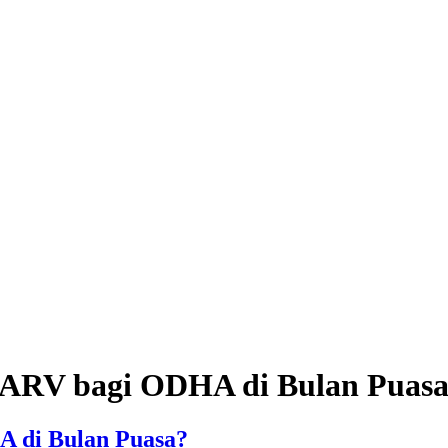
i ARV bagi ODHA di Bulan Puas
A di Bulan Puasa?