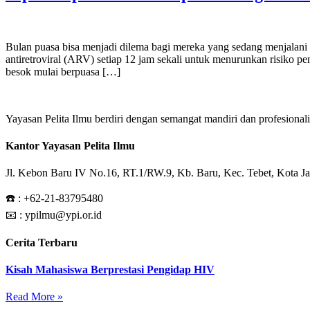
Bulan puasa bisa menjadi dilema bagi mereka yang sedang menjalan
antiretroviral (ARV) setiap 12 jam sekali untuk menurunkan risiko p
besok mulai berpuasa […]
Yayasan Pelita Ilmu berdiri dengan semangat mandiri dan profesion
Kantor Yayasan Pelita Ilmu
Jl. Kebon Baru IV No.16, RT.1/RW.9, Kb. Baru, Kec. Tebet, Kota Ja
☎️ :
+62-21-83795480
📧 : ypilmu@ypi.or.id
Cerita Terbaru
Kisah Mahasiswa Berprestasi Pengidap HIV
Read More »