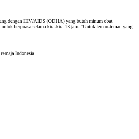
agi orang dengan HIV/AIDS (ODHA) yang butuh minum obat
an untuk berpuasa selama kira-kira 13 jam. “Untuk teman-teman yang
 remaja Indonesia