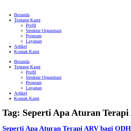
Lewati
ke
Beranda
konten
Tentang Kami
Profil
Struktur Organisasi
Program
Layanan
Artikel
Kontak Kami
Beranda
Tentang Kami
Profil
Struktur Organisasi
Program
Layanan
Artikel
Kontak Kami
Tag:
Seperti Apa Aturan Terap
Seperti Apa Aturan Terapi ARV bagi ODH