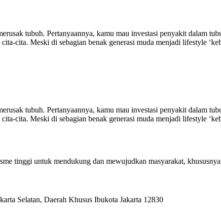
g merusak tubuh. Pertanyaannya, kamu mau investasi penyakit dalam 
cita-cita. Meski di sebagian benak generasi muda menjadi lifestyle ‘k
g merusak tubuh. Pertanyaannya, kamu mau investasi penyakit dalam 
cita-cita. Meski di sebagian benak generasi muda menjadi lifestyle ‘k
alisme tinggi untuk mendukung dan mewujudkan masyarakat, khususnya
karta Selatan, Daerah Khusus Ibukota Jakarta 12830