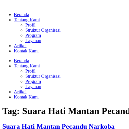
Lewati
ke
Beranda
konten
Tentang Kami
Profil
Struktur Organisasi
Program
Layanan
Artikel
Kontak Kami
Beranda
Tentang Kami
Profil
Struktur Organisasi
Program
Layanan
Artikel
Kontak Kami
Tag:
Suara Hati Mantan Pecan
Suara Hati Mantan Pecandu Narkoba