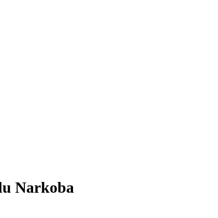
du Narkoba