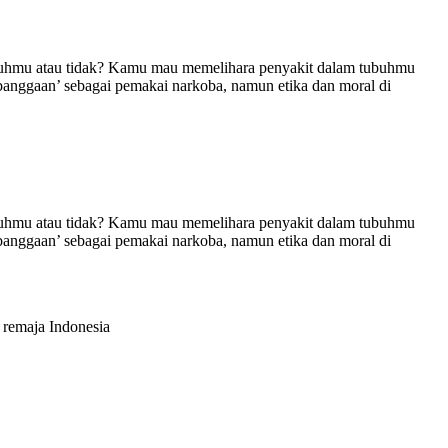
tubuhmu atau tidak? Kamu mau memelihara penyakit dalam tubuhmu
ebanggaan’ sebagai pemakai narkoba, namun etika dan moral di
tubuhmu atau tidak? Kamu mau memelihara penyakit dalam tubuhmu
ebanggaan’ sebagai pemakai narkoba, namun etika dan moral di
 remaja Indonesia