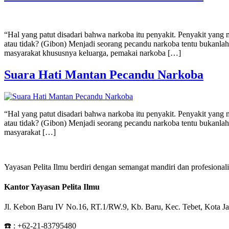
“Hal yang patut disadari bahwa narkoba itu penyakit. Penyakit yan
atau tidak? (Gibon) Menjadi seorang pecandu narkoba tentu bukanlah 
masyarakat khususnya keluarga, pemakai narkoba […]
Suara Hati Mantan Pecandu Narkoba
“Hal yang patut disadari bahwa narkoba itu penyakit. Penyakit yan
atau tidak? (Gibon) Menjadi seorang pecandu narkoba tentu bukanlah 
masyarakat […]
Yayasan Pelita Ilmu berdiri dengan semangat mandiri dan profesion
Kantor Yayasan Pelita Ilmu
Jl. Kebon Baru IV No.16, RT.1/RW.9, Kb. Baru, Kec. Tebet, Kota Ja
☎️ :
+62-21-83795480