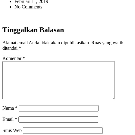
Februari 11, 2019
No Comments
Tinggalkan Balasan
Alamat email Anda tidak akan dipublikasikan.
Ruas yang wajib
ditandai
*
Komentar
*
Nama
*
Email
*
Situs Web