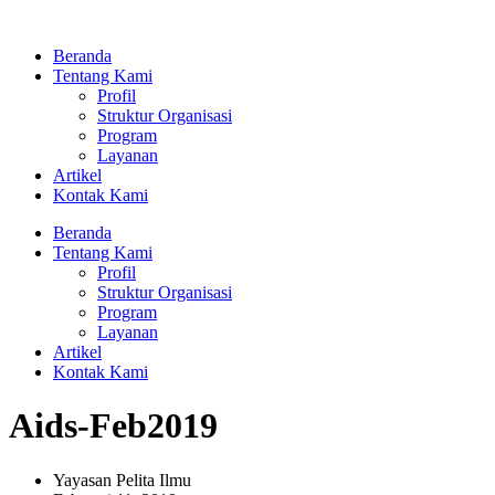
Lewati
ke
Beranda
konten
Tentang Kami
Profil
Struktur Organisasi
Program
Layanan
Artikel
Kontak Kami
Beranda
Tentang Kami
Profil
Struktur Organisasi
Program
Layanan
Artikel
Kontak Kami
Aids-Feb2019
Yayasan Pelita Ilmu