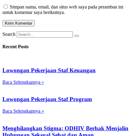
Simpan nama, email, dan situs web saya pada peramban ini
untuk komentar saya berikutnya.
Search
Recent Posts
Lowongan Pekerjaan Staf Keuangan
Baca Selengkapnya »
Lowongan Pekerjaan Staf Program
Baca Selengkapnya »
Menghilangkan Stigma: ODHIV Berhak Menjalin
Hubungan Seksual Sehat dan Aman