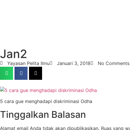
Jan2
Yayasan Pelita Ilmu
Januari 3, 2018
No Comments
5 cara gue menghadapi diskriminasi Odha
Tinggalkan Balasan
Alamat email Anda tidak akan dipublikasikan.
Ruas yang wa