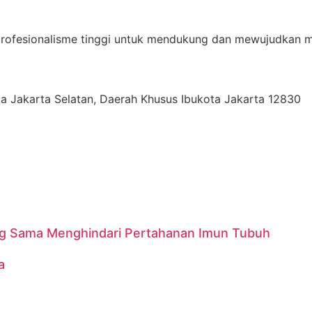
 profesionalisme tinggi untuk mendukung dan mewujudkan m
Kota Jakarta Selatan, Daerah Khusus Ibukota Jakarta 12830
ang Sama Menghindari Pertahanan Imun Tubuh
a