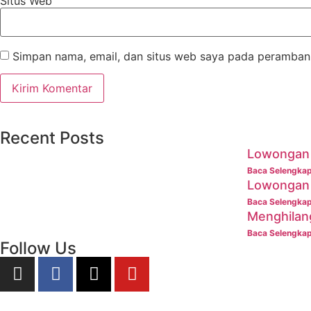
Situs Web
Simpan nama, email, dan situs web saya pada peramban 
Recent Posts
Lowongan 
Baca Selengka
Lowongan 
Baca Selengka
Menghilan
Baca Selengka
Follow Us