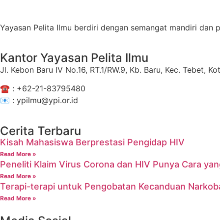
Yayasan Pelita Ilmu berdiri dengan semangat mandiri dan
Kantor Yayasan Pelita Ilmu
Jl. Kebon Baru IV No.16, RT.1/RW.9, Kb. Baru, Kec. Tebet, 
☎️ :
+62-21-83795480
📧 : ypilmu@ypi.or.id
Cerita Terbaru
Kisah Mahasiswa Berprestasi Pengidap HIV
Read More »
Peneliti Klaim Virus Corona dan HIV Punya Cara y
Read More »
Terapi-terapi untuk Pengobatan Kecanduan Narkob
Read More »