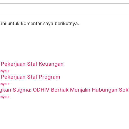
ini untuk komentar saya berikutnya.
Pekerjaan Staf Keuangan
pnya »
Pekerjaan Staf Program
pnya »
gkan Stigma: ODHIV Berhak Menjalin Hubungan Sek
pnya »