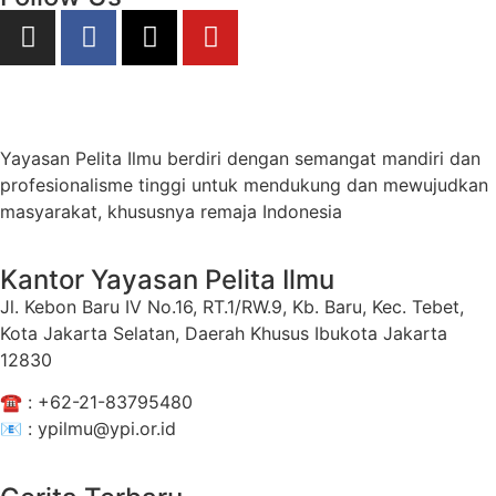
Yayasan Pelita Ilmu berdiri dengan semangat mandiri dan
profesionalisme tinggi untuk mendukung dan mewujudkan
masyarakat, khususnya remaja Indonesia
Kantor Yayasan Pelita Ilmu
Jl. Kebon Baru IV No.16, RT.1/RW.9, Kb. Baru, Kec. Tebet,
Kota Jakarta Selatan, Daerah Khusus Ibukota Jakarta
12830
☎️ :
+62-21-83795480
📧 : ypilmu@ypi.or.id