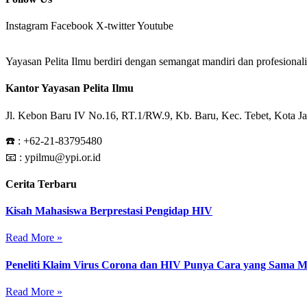
Instagram
Facebook
X-twitter
Youtube
Yayasan Pelita Ilmu berdiri dengan semangat mandiri dan profesion
Kantor Yayasan Pelita Ilmu
Jl. Kebon Baru IV No.16, RT.1/RW.9, Kb. Baru, Kec. Tebet, Kota Ja
☎️ :
+62-21-83795480
📧 : ypilmu@ypi.or.id
Cerita Terbaru
Kisah Mahasiswa Berprestasi Pengidap HIV
Read More »
Peneliti Klaim Virus Corona dan HIV Punya Cara yang Sama 
Read More »