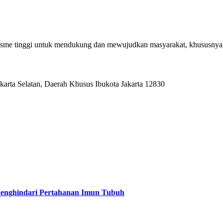
alisme tinggi untuk mendukung dan mewujudkan masyarakat, khususnya
karta Selatan, Daerah Khusus Ibukota Jakarta 12830
Menghindari Pertahanan Imun Tubuh