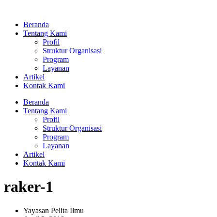
Lewati
ke
Beranda
konten
Tentang Kami
Profil
Struktur Organisasi
Program
Layanan
Artikel
Kontak Kami
Beranda
Tentang Kami
Profil
Struktur Organisasi
Program
Layanan
Artikel
Kontak Kami
raker-1
Yayasan Pelita Ilmu