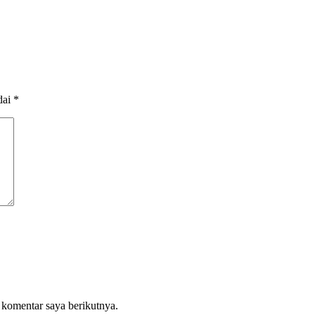
dai
*
 komentar saya berikutnya.