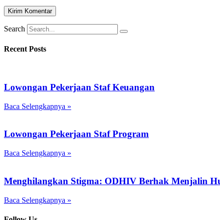
Search
Recent Posts
Lowongan Pekerjaan Staf Keuangan
Baca Selengkapnya »
Lowongan Pekerjaan Staf Program
Baca Selengkapnya »
Menghilangkan Stigma: ODHIV Berhak Menjalin H
Baca Selengkapnya »
Follow Us