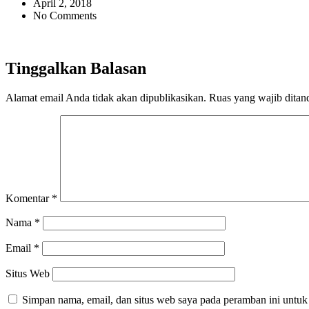
April 2, 2018
No Comments
Tinggalkan Balasan
Alamat email Anda tidak akan dipublikasikan.
Ruas yang wajib ditan
Komentar
*
Nama
*
Email
*
Situs Web
Simpan nama, email, dan situs web saya pada peramban ini untuk