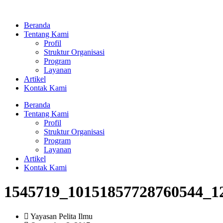
Lewati
ke
Beranda
konten
Tentang Kami
Profil
Struktur Organisasi
Program
Layanan
Artikel
Kontak Kami
Beranda
Tentang Kami
Profil
Struktur Organisasi
Program
Layanan
Artikel
Kontak Kami
1545719_10151857728760544_1
Yayasan Pelita Ilmu