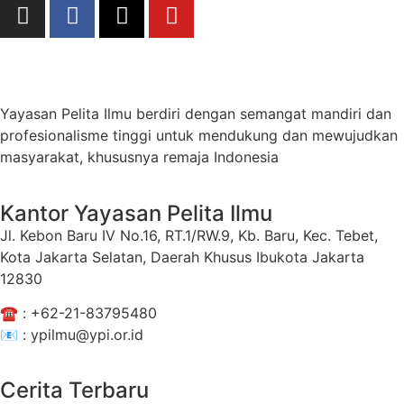
Yayasan Pelita Ilmu berdiri dengan semangat mandiri dan
profesionalisme tinggi untuk mendukung dan mewujudkan
masyarakat, khususnya remaja Indonesia
Kantor Yayasan Pelita Ilmu
Jl. Kebon Baru IV No.16, RT.1/RW.9, Kb. Baru, Kec. Tebet,
Kota Jakarta Selatan, Daerah Khusus Ibukota Jakarta
12830
☎️ :
+62-21-83795480
📧 : ypilmu@ypi.or.id
Cerita Terbaru