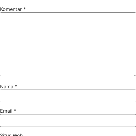
Komentar
*
Nama
*
Email
*
Situs Web