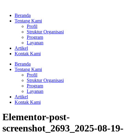
Lewati
ke
Beranda
konten
Tentang Kami
Profil
Struktur Organisasi
Program
Layanan
Artikel
Kontak Kami
Beranda
Tentang Kami
Profil
Struktur Organisasi
Program
Layanan
Artikel
Kontak Kami
Elementor-post-
screenshot_2693_2025-08-19-