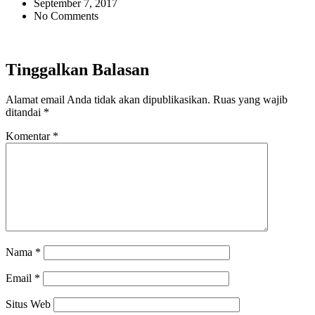
September 7, 2017
No Comments
Tinggalkan Balasan
Alamat email Anda tidak akan dipublikasikan.
Ruas yang wajib
ditandai
*
Komentar
*
Nama
*
Email
*
Situs Web