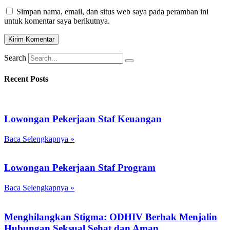
Simpan nama, email, dan situs web saya pada peramban ini
untuk komentar saya berikutnya.
Search
Recent Posts
Lowongan Pekerjaan Staf Keuangan
Baca Selengkapnya »
Lowongan Pekerjaan Staf Program
Baca Selengkapnya »
Menghilangkan Stigma: ODHIV Berhak Menjalin
Hubungan Seksual Sehat dan Aman