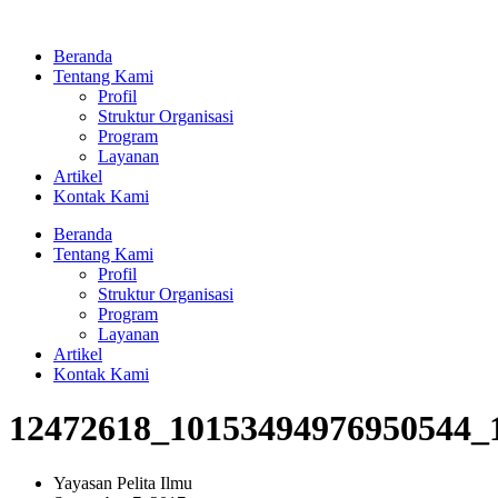
Lewati
ke
Beranda
konten
Tentang Kami
Profil
Struktur Organisasi
Program
Layanan
Artikel
Kontak Kami
Beranda
Tentang Kami
Profil
Struktur Organisasi
Program
Layanan
Artikel
Kontak Kami
12472618_10153494976950544_
Yayasan Pelita Ilmu