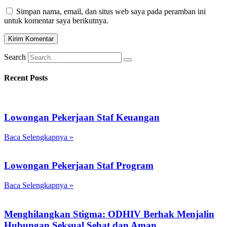
Simpan nama, email, dan situs web saya pada peramban ini
untuk komentar saya berikutnya.
Search
Recent Posts
Lowongan Pekerjaan Staf Keuangan
Baca Selengkapnya »
Lowongan Pekerjaan Staf Program
Baca Selengkapnya »
Menghilangkan Stigma: ODHIV Berhak Menjalin
Hubungan Seksual Sehat dan Aman