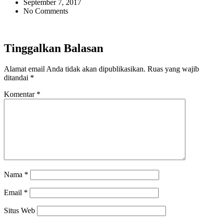
September 7, 2017
No Comments
Tinggalkan Balasan
Alamat email Anda tidak akan dipublikasikan.
Ruas yang wajib
ditandai
*
Komentar
*
Nama
*
Email
*
Situs Web