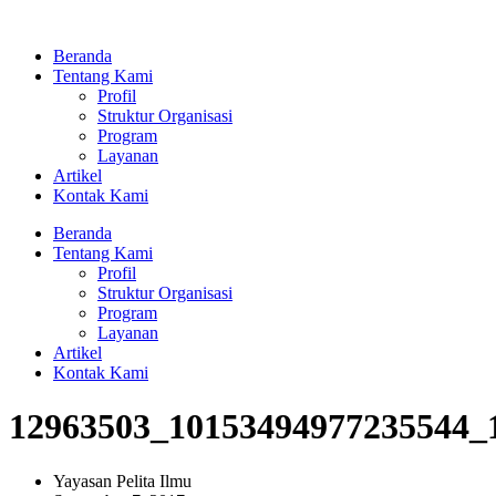
Lewati
ke
Beranda
konten
Tentang Kami
Profil
Struktur Organisasi
Program
Layanan
Artikel
Kontak Kami
Beranda
Tentang Kami
Profil
Struktur Organisasi
Program
Layanan
Artikel
Kontak Kami
12963503_10153494977235544_
Yayasan Pelita Ilmu