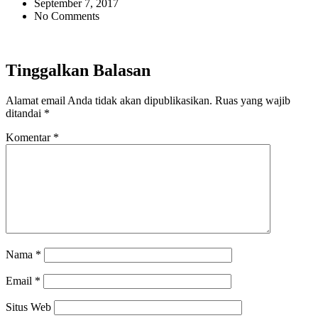
September 7, 2017
No Comments
Tinggalkan Balasan
Alamat email Anda tidak akan dipublikasikan.
Ruas yang wajib
ditandai
*
Komentar
*
Nama
*
Email
*
Situs Web