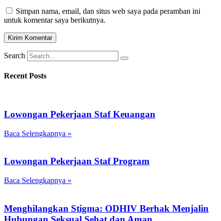
Simpan nama, email, dan situs web saya pada peramban ini
untuk komentar saya berikutnya.
Search
Recent Posts
Lowongan Pekerjaan Staf Keuangan
Baca Selengkapnya »
Lowongan Pekerjaan Staf Program
Baca Selengkapnya »
Menghilangkan Stigma: ODHIV Berhak Menjalin
Hubungan Seksual Sehat dan Aman