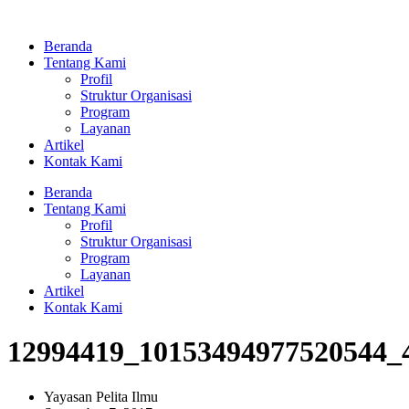
Lewati
ke
Beranda
konten
Tentang Kami
Profil
Struktur Organisasi
Program
Layanan
Artikel
Kontak Kami
Beranda
Tentang Kami
Profil
Struktur Organisasi
Program
Layanan
Artikel
Kontak Kami
12994419_10153494977520544_
Yayasan Pelita Ilmu