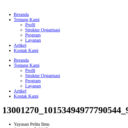
Lewati
ke
Beranda
konten
Tentang Kami
Profil
Struktur Organisasi
Program
Layanan
Artikel
Kontak Kami
Beranda
Tentang Kami
Profil
Struktur Organisasi
Program
Layanan
Artikel
Kontak Kami
13001270_10153494977790544_
Yayasan Pelita Ilmu