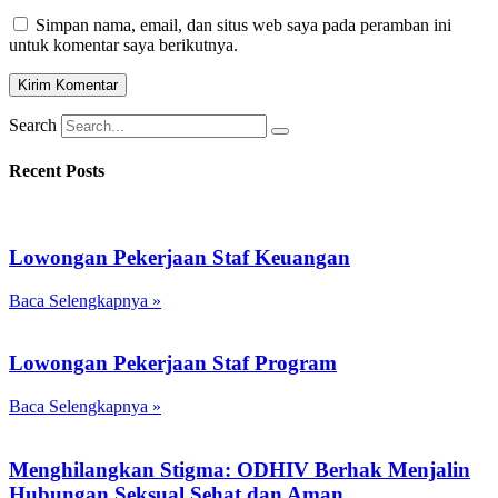
Simpan nama, email, dan situs web saya pada peramban ini
untuk komentar saya berikutnya.
Search
Recent Posts
Lowongan Pekerjaan Staf Keuangan
Baca Selengkapnya »
Lowongan Pekerjaan Staf Program
Baca Selengkapnya »
Menghilangkan Stigma: ODHIV Berhak Menjalin
Hubungan Seksual Sehat dan Aman