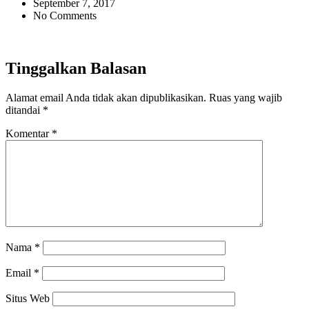
September 7, 2017
No Comments
Tinggalkan Balasan
Alamat email Anda tidak akan dipublikasikan.
Ruas yang wajib
ditandai
*
Komentar
*
Nama
*
Email
*
Situs Web