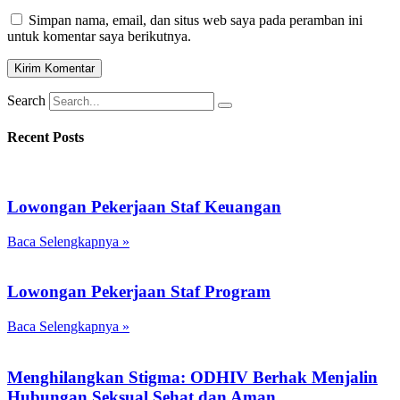
Simpan nama, email, dan situs web saya pada peramban ini
untuk komentar saya berikutnya.
Search
Recent Posts
Lowongan Pekerjaan Staf Keuangan
Baca Selengkapnya »
Lowongan Pekerjaan Staf Program
Baca Selengkapnya »
Menghilangkan Stigma: ODHIV Berhak Menjalin
Hubungan Seksual Sehat dan Aman