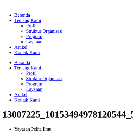
Lewati
ke
Beranda
konten
Tentang Kami
Profil
Struktur Organisasi
Program
Layanan
Artikel
Kontak Kami
Beranda
Tentang Kami
Profil
Struktur Organisasi
Program
Layanan
Artikel
Kontak Kami
13007225_10153494978120544_
Yayasan Pelita Ilmu