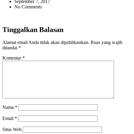
September 7, 2017
No Comments
Tinggalkan Balasan
Alamat email Anda tidak akan dipublikasikan.
Ruas yang wajib
ditandai
*
Komentar
*
Nama
*
Email
*
Situs Web