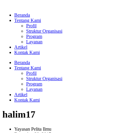
Lewati
ke
Beranda
konten
Tentang Kami
Profil
Struktur Organisasi
Program
Layanan
Artikel
Kontak Kami
Beranda
Tentang Kami
Profil
Struktur Organisasi
Program
Layanan
Artikel
Kontak Kami
halim17
Yayasan Pelita Ilmu