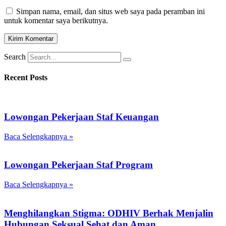
Simpan nama, email, dan situs web saya pada peramban ini
untuk komentar saya berikutnya.
Search
Recent Posts
Lowongan Pekerjaan Staf Keuangan
Baca Selengkapnya »
Lowongan Pekerjaan Staf Program
Baca Selengkapnya »
Menghilangkan Stigma: ODHIV Berhak Menjalin
Hubungan Seksual Sehat dan Aman