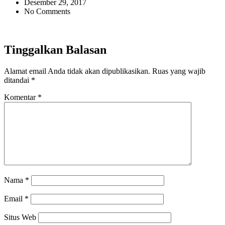
Desember 29, 2017
No Comments
Tinggalkan Balasan
Alamat email Anda tidak akan dipublikasikan.
Ruas yang wajib
ditandai
*
Komentar
*
Nama
*
Email
*
Situs Web