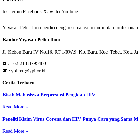
Instagram
Facebook
X-twitter
Youtube
Yayasan Pelita Ilmu berdiri dengan semangat mandiri dan profesion
Kantor Yayasan Pelita Ilmu
Jl. Kebon Baru IV No.16, RT.1/RW.9, Kb. Baru, Kec. Tebet, Kota Ja
☎️ :
+62-21-83795480
📧 : ypilmu@ypi.or.id
Cerita Terbaru
Kisah Mahasiswa Berprestasi Pengidap HIV
Read More »
Peneliti Klaim Virus Corona dan HIV Punya Cara yang Sama 
Read More »