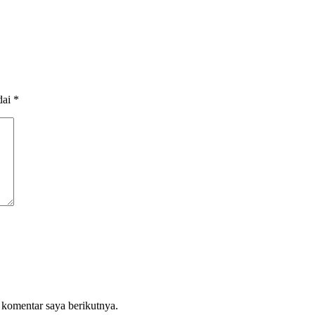
dai
*
 komentar saya berikutnya.