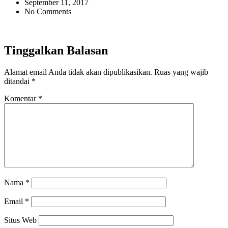
September 11, 2017
No Comments
Tinggalkan Balasan
Alamat email Anda tidak akan dipublikasikan.
Ruas yang wajib
ditandai
*
Komentar
*
Nama
*
Email
*
Situs Web