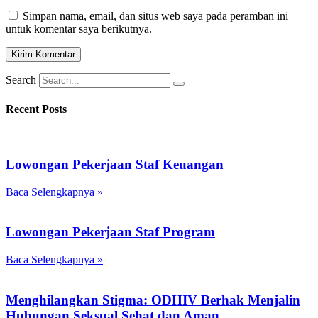
Simpan nama, email, dan situs web saya pada peramban ini
untuk komentar saya berikutnya.
Search
Recent Posts
Lowongan Pekerjaan Staf Keuangan
Baca Selengkapnya »
Lowongan Pekerjaan Staf Program
Baca Selengkapnya »
Menghilangkan Stigma: ODHIV Berhak Menjalin
Hubungan Seksual Sehat dan Aman