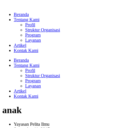
Lewati
ke
Beranda
konten
Tentang Kami
Profil
Struktur Organisasi
Program
Layanan
Artikel
Kontak Kami
Beranda
Tentang Kami
Profil
Struktur Organisasi
Program
Layanan
Artikel
Kontak Kami
anak
Yayasan Pelita Ilmu