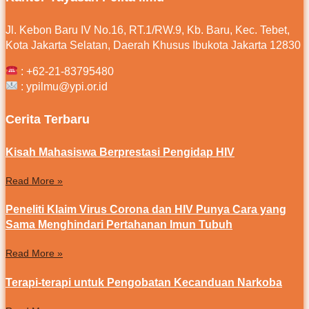
Jl. Kebon Baru IV No.16, RT.1/RW.9, Kb. Baru, Kec. Tebet,
Kota Jakarta Selatan, Daerah Khusus Ibukota Jakarta 12830
:
+62-21-83795480
: ypilmu@ypi.or.id
Cerita Terbaru
Kisah Mahasiswa Berprestasi Pengidap HIV
Read More »
Peneliti Klaim Virus Corona dan HIV Punya Cara yang
Sama Menghindari Pertahanan Imun Tubuh
Read More »
Terapi-terapi untuk Pengobatan Kecanduan Narkoba