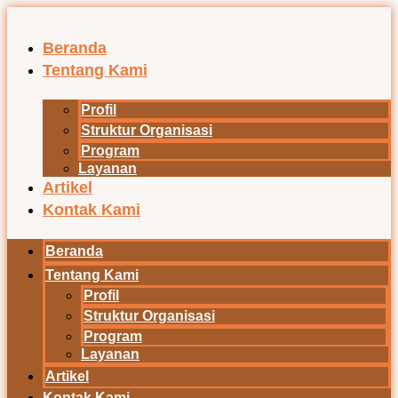
Lewati
ke
konten
Beranda
Tentang Kami
Profil
Struktur Organisasi
Program
Layanan
Artikel
Kontak Kami
Beranda
Tentang Kami
Profil
Struktur Organisasi
Program
Layanan
Artikel
Kontak Kami