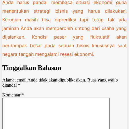
Anda harus pandai membaca situasi ekonomi guna
menentukan strategi bisnis yang harus dilakukan.
Kerugian masih bisa diprediksi tapi tetap tak ada
jaminan Anda akan memperoleh untung dari usaha yang
dijalankan. Kondisi pasar yang fluktuatif akan
berdampak besar pada sebuah bisnis khususnya saat
negara tengah mengalami resesi ekonomi.
Tinggalkan Balasan
Alamat email Anda tidak akan dipublikasikan.
Ruas yang wajib
ditandai
*
Komentar
*