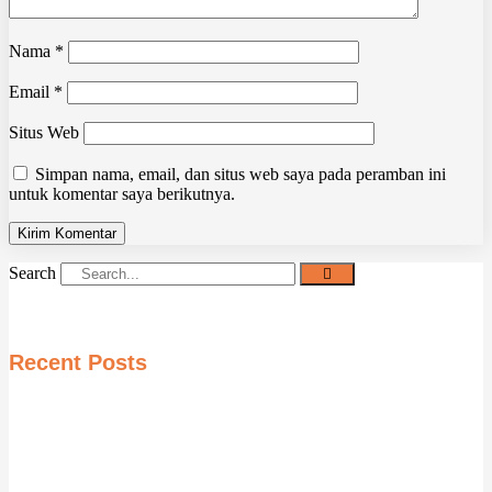
Nama
*
Email
*
Situs Web
Simpan nama, email, dan situs web saya pada peramban ini
untuk komentar saya berikutnya.
Search
Recent Posts