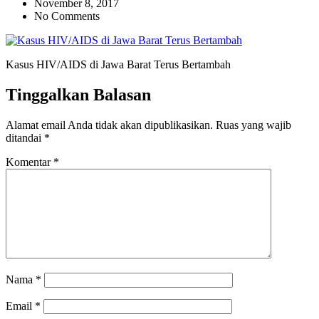
November 8, 2017
No Comments
Kasus HIV/AIDS di Jawa Barat Terus Bertambah
Tinggalkan Balasan
Alamat email Anda tidak akan dipublikasikan.
Ruas yang wajib
ditandai
*
Komentar
*
Nama
*
Email
*