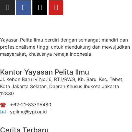
Yayasan Pelita Ilmu berdiri dengan semangat mandiri dan
profesionalisme tinggi untuk mendukung dan mewujudkan
masyarakat, khususnya remaja Indonesia
Kantor Yayasan Pelita Ilmu
Jl. Kebon Baru IV No.16, RT.1/RW.9, Kb. Baru, Kec. Tebet,
Kota Jakarta Selatan, Daerah Khusus Ibukota Jakarta
12830
☎️ :
+62-21-83795480
📧 : ypilmu@ypi.or.id
Cerita Terbaru