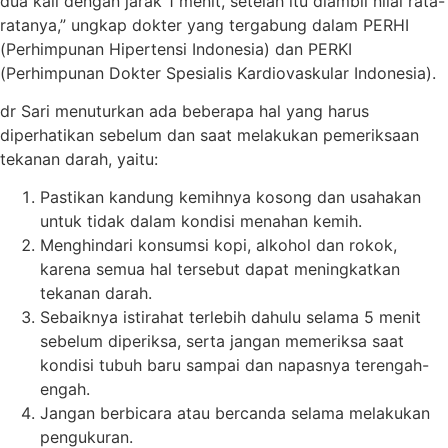
dua kali dengan jarak 1 menit, setelah itu diambil nilai rata-
ratanya,” ungkap dokter yang tergabung dalam PERHI
(Perhimpunan Hipertensi Indonesia) dan PERKI
(Perhimpunan Dokter Spesialis Kardiovaskular Indonesia).
dr Sari menuturkan ada beberapa hal yang harus
diperhatikan sebelum dan saat melakukan pemeriksaan
tekanan darah, yaitu:
Pastikan kandung kemihnya kosong dan usahakan
untuk tidak dalam kondisi menahan kemih.
Menghindari konsumsi kopi, alkohol dan rokok,
karena semua hal tersebut dapat meningkatkan
tekanan darah.
Sebaiknya istirahat terlebih dahulu selama 5 menit
sebelum diperiksa, serta jangan memeriksa saat
kondisi tubuh baru sampai dan napasnya terengah-
engah.
Jangan berbicara atau bercanda selama melakukan
pengukuran.