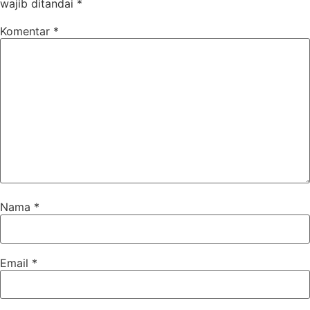
wajib ditandai
*
Komentar
*
Nama
*
Email
*