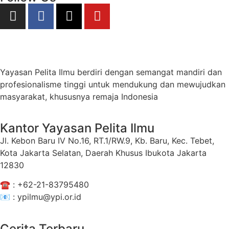
Yayasan Pelita Ilmu berdiri dengan semangat mandiri dan
profesionalisme tinggi untuk mendukung dan mewujudkan
masyarakat, khususnya remaja Indonesia
Kantor Yayasan Pelita Ilmu
Jl. Kebon Baru IV No.16, RT.1/RW.9, Kb. Baru, Kec. Tebet,
Kota Jakarta Selatan, Daerah Khusus Ibukota Jakarta
12830
☎️ :
+62-21-83795480
📧 : ypilmu@ypi.or.id
Cerita Terbaru