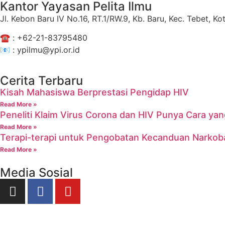
Kantor Yayasan Pelita Ilmu
Jl. Kebon Baru IV No.16, RT.1/RW.9, Kb. Baru, Kec. Tebet, 
☎️ :
+62-21-83795480
📧 : ypilmu@ypi.or.id
Cerita Terbaru
Kisah Mahasiswa Berprestasi Pengidap HIV
Read More »
Peneliti Klaim Virus Corona dan HIV Punya Cara y
Read More »
Terapi-terapi untuk Pengobatan Kecanduan Narkob
Read More »
Media Sosial