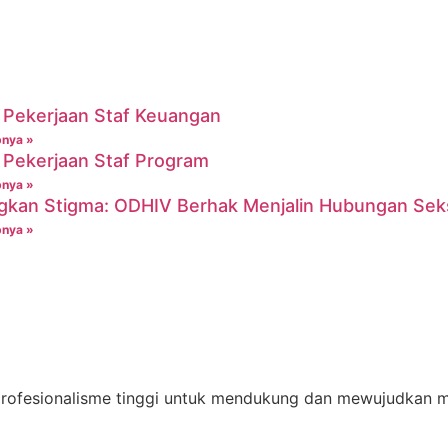
Pekerjaan Staf Keuangan
pnya »
Pekerjaan Staf Program
pnya »
gkan Stigma: ODHIV Berhak Menjalin Hubungan Sek
pnya »
 profesionalisme tinggi untuk mendukung dan mewujudkan m