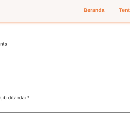
Beranda
Ten
nts
jib ditandai
*