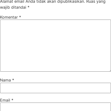
Alamat email Anda tidak akan dipublikasikan.
Ruas yang
wajib ditandai
*
Komentar
*
Nama
*
Email
*