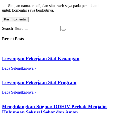
Simpan nama, email, dan situs web saya pada peramban ini
untuk komentar saya berikutnya.
Search
Recent Posts
Lowongan Pekerjaan Staf Keuangan
Baca Selengkapnya »
Lowongan Pekerjaan Staf Program
Baca Selengkapnya »
Menghilangkan Stigma: ODHIV Berhak Menjalin
Hubungan Seksual Sehat dan Aman