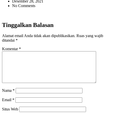
Desember 28, 2021
No Comments
Tinggalkan Balasan
Alamat email Anda tidak akan dipublikasikan.
Ruas yang wajib
ditandai
*
Komentar
*
Nama
*
Email
*
Situs Web