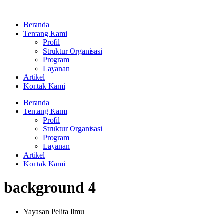
Lewati
ke
Beranda
konten
Tentang Kami
Profil
Struktur Organisasi
Program
Layanan
Artikel
Kontak Kami
Beranda
Tentang Kami
Profil
Struktur Organisasi
Program
Layanan
Artikel
Kontak Kami
background 4
Yayasan Pelita Ilmu