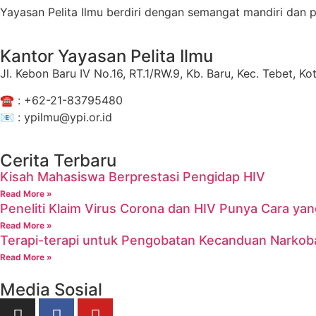
Yayasan Pelita Ilmu berdiri dengan semangat mandiri dan
Kantor Yayasan Pelita Ilmu
Jl. Kebon Baru IV No.16, RT.1/RW.9, Kb. Baru, Kec. Tebet, 
☎️ :
+62-21-83795480
📧 : ypilmu@ypi.or.id
Cerita Terbaru
Kisah Mahasiswa Berprestasi Pengidap HIV
Read More »
Peneliti Klaim Virus Corona dan HIV Punya Cara y
Read More »
Terapi-terapi untuk Pengobatan Kecanduan Narkob
Read More »
Media Sosial