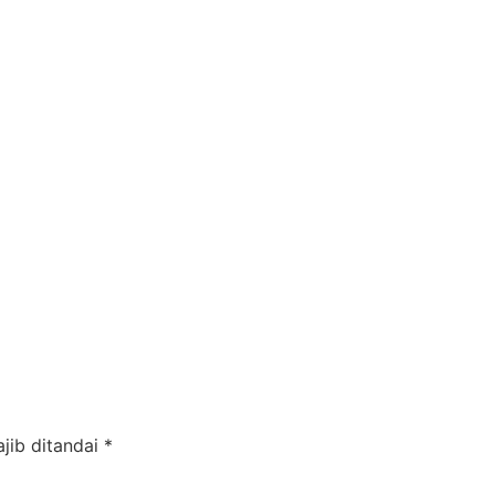
jib ditandai
*