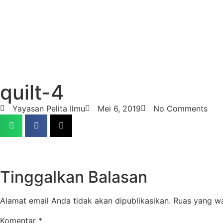
quilt-4
Yayasan Pelita Ilmu
Mei 6, 2019
No Comments
Tinggalkan Balasan
Alamat email Anda tidak akan dipublikasikan.
Ruas yang wa
Komentar
*