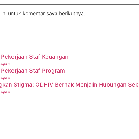
ini untuk komentar saya berikutnya.
Pekerjaan Staf Keuangan
pnya »
Pekerjaan Staf Program
pnya »
gkan Stigma: ODHIV Berhak Menjalin Hubungan Sek
pnya »