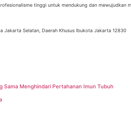
 profesionalisme tinggi untuk mendukung dan mewujudkan m
Kota Jakarta Selatan, Daerah Khusus Ibukota Jakarta 12830
ang Sama Menghindari Pertahanan Imun Tubuh
a