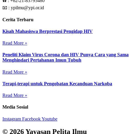
☎️ :
+62-21-83795480
📧 : ypilmu@ypi.or.id
Cerita Terbaru
Kisah Mahasiswa Berprestasi Pengidap HIV
Read More »
Peneliti Klaim Virus Corona dan HIV Punya Cara yang Sama
Menghindari Pertahanan Imun Tubuh
Read More »
Terapi-terapi untuk Pengobatan Kecanduan Narkoba
Read More »
Media Sosial
Instagram
Facebook
Youtube
© 2026 Yayasan Pelita Ilmu