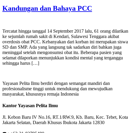
Kandungan dan Bahaya PCC
Tercatat hingga tanggal 14 September 2017 lalu, 61 orang dilarikan
ke sejumlah rumah sakit di Kendari, Sulawesi Tenggara akibat
overdosis obat PCC. Kebanyakan dari korban ini merupakan siswa
SD dan SMP. Ada yang langsung tak sadarkan diri bahkan juga
meninggal setelah mengonsumsi obat itu. Beberapa pasien yang
selamat dilaporkan menunjukkan kondisi mental yang terganggu
sehingga harus […]
Yayasan Pelita Ilmu berdiri dengan semangat mandiri dan
profesionalisme tinggi untuk mendukung dan mewujudkan
masyarakat, khususnya remaja Indonesia
Kantor Yayasan Pelita Ilmu
Jl. Kebon Baru IV No.16, RT.1/RW.9, Kb. Baru, Kec. Tebet, Kota
Jakarta Selatan, Daerah Khusus Ibukota Jakarta 12830