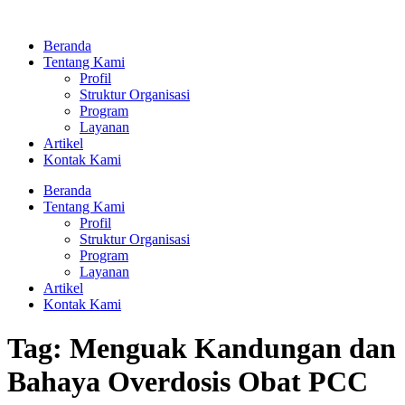
Lewati
ke
Beranda
konten
Tentang Kami
Profil
Struktur Organisasi
Program
Layanan
Artikel
Kontak Kami
Beranda
Tentang Kami
Profil
Struktur Organisasi
Program
Layanan
Artikel
Kontak Kami
Tag:
Menguak Kandungan dan
Bahaya Overdosis Obat PCC