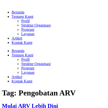
Lewati
ke
Beranda
konten
Tentang Kami
Profil
Struktur Organisasi
Program
Layanan
Artikel
Kontak Kami
Beranda
Tentang Kami
Profil
Struktur Organisasi
Program
Layanan
Artikel
Kontak Kami
Tag:
Pengobatan ARV
Mulai ARV Lebih Dini