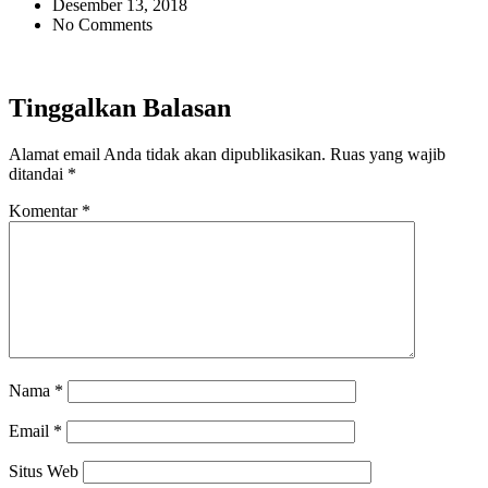
Desember 13, 2018
No Comments
Tinggalkan Balasan
Alamat email Anda tidak akan dipublikasikan.
Ruas yang wajib
ditandai
*
Komentar
*
Nama
*
Email
*
Situs Web