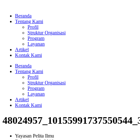
Lewati
ke
Beranda
konten
Tentang Kami
Profil
Struktur Organisasi
Program
Layanan
Artikel
Kontak Kami
Beranda
Tentang Kami
Profil
Struktur Organisasi
Program
Layanan
Artikel
Kontak Kami
48024957_10155991737550544_
Yayasan Pelita Ilmu