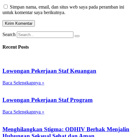
Simpan nama, email, dan situs web saya pada peramban ini
untuk komentar saya berikutnya.
Search
Recent Posts
Lowongan Pekerjaan Staf Keuangan
Baca Selengkapnya »
Lowongan Pekerjaan Staf Program
Baca Selengkapnya »
Menghilangkan Stigma: ODHIV Berhak Menjalin
Hubungan Seksual Sehat dan Aman