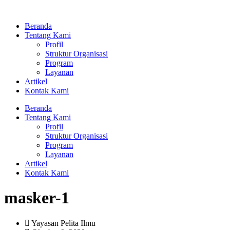
Lewati
ke
Beranda
konten
Tentang Kami
Profil
Struktur Organisasi
Program
Layanan
Artikel
Kontak Kami
Beranda
Tentang Kami
Profil
Struktur Organisasi
Program
Layanan
Artikel
Kontak Kami
masker-1
Yayasan Pelita Ilmu