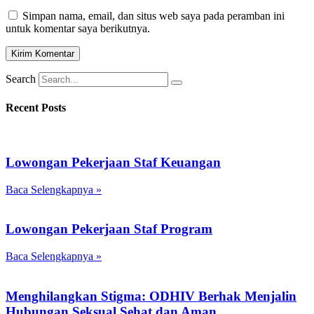
Simpan nama, email, dan situs web saya pada peramban ini
untuk komentar saya berikutnya.
Search
Recent Posts
Lowongan Pekerjaan Staf Keuangan
Baca Selengkapnya »
Lowongan Pekerjaan Staf Program
Baca Selengkapnya »
Menghilangkan Stigma: ODHIV Berhak Menjalin
Hubungan Seksual Sehat dan Aman