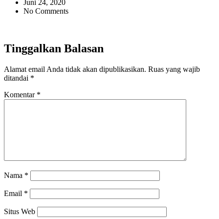
Juni 24, 2020
No Comments
Tinggalkan Balasan
Alamat email Anda tidak akan dipublikasikan.
Ruas yang wajib
ditandai
*
Komentar
*
Nama
*
Email
*
Situs Web