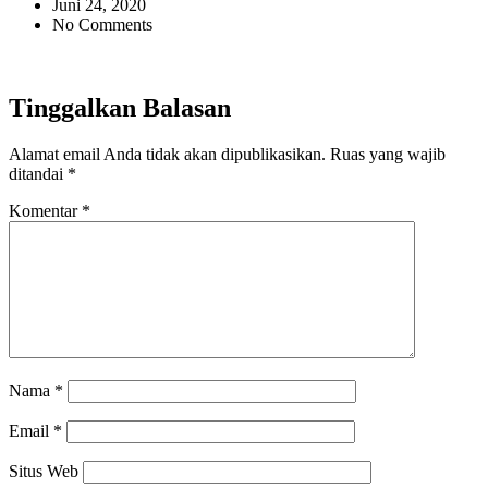
Juni 24, 2020
No Comments
Tinggalkan Balasan
Alamat email Anda tidak akan dipublikasikan.
Ruas yang wajib
ditandai
*
Komentar
*
Nama
*
Email
*
Situs Web