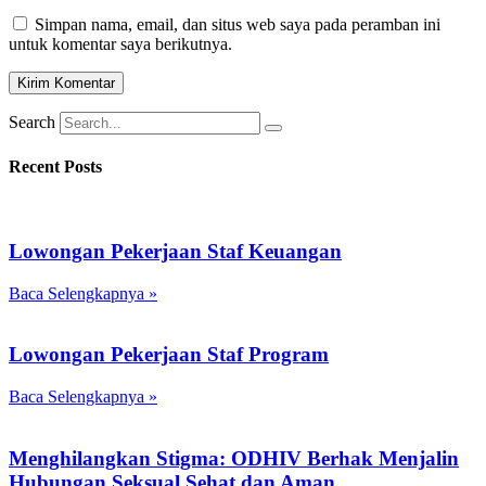
Simpan nama, email, dan situs web saya pada peramban ini
untuk komentar saya berikutnya.
Search
Recent Posts
Lowongan Pekerjaan Staf Keuangan
Baca Selengkapnya »
Lowongan Pekerjaan Staf Program
Baca Selengkapnya »
Menghilangkan Stigma: ODHIV Berhak Menjalin
Hubungan Seksual Sehat dan Aman